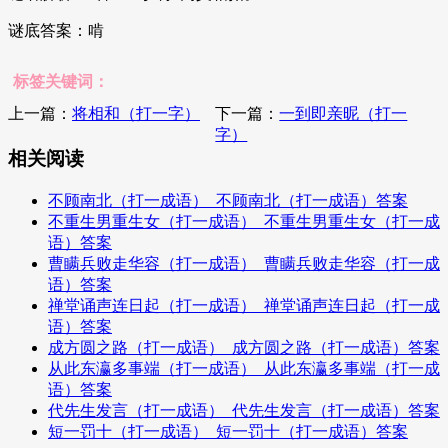
谜底答案：啃
标签关键词：
上一篇：
将相和（打一字）
下一篇：
一到即亲昵（打一
字）
相关阅读
不顾南北（打一成语）_不顾南北（打一成语）答案
不重生男重生女（打一成语）_不重生男重生女（打一成
语）答案
曹瞒兵败走华容（打一成语）_曹瞒兵败走华容（打一成
语）答案
禅堂诵声连日起（打一成语）_禅堂诵声连日起（打一成
语）答案
成方圆之路（打一成语）_成方圆之路（打一成语）答案
从此东瀛多事端（打一成语）_从此东瀛多事端（打一成
语）答案
代先生发言（打一成语）_代先生发言（打一成语）答案
短一罚十（打一成语）_短一罚十（打一成语）答案