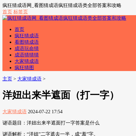
疯狂猜成语网_看图猜成语疯狂猜成语类全部答案和攻略
首页
标签页
首页
疯狂猜成语
看图猜成语
成语玩命猜
成语猜猜猜
大家猜成语
疯狂猜图
主页
>
大家猜成语
>
洋妞出来半遮面（打一字）
大家猜成语
2024-07-22 17:54
谜语题目：洋妞出来半遮面打一字答案是什么
谜语解析：“洋妞”二字遮去一半，成“羞”字。