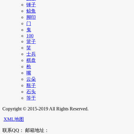
锤子
鲸鱼
脚印
门
鬼
100
篮子
笑
士兵
棋盘
枪
嘴
云朵
瓶子
石头
等于
Copyright © 2015-2019 All Rights Reserved.
XML地图
联系QQ： 邮箱地址：