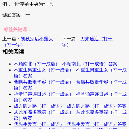
消，“卡”字的中央为“一”。
谜底答案：一
标签关键词：
上一篇：
初秋别后不露头
下一篇：
刀来盾迎（打一
（打一字）
字）
相关阅读
不顾南北（打一成语）_不顾南北（打一成语）答案
不重生男重生女（打一成语）_不重生男重生女（打一成
语）答案
曹瞒兵败走华容（打一成语）_曹瞒兵败走华容（打一成
语）答案
禅堂诵声连日起（打一成语）_禅堂诵声连日起（打一成
语）答案
成方圆之路（打一成语）_成方圆之路（打一成语）答案
从此东瀛多事端（打一成语）_从此东瀛多事端（打一成
语）答案
代先生发言（打一成语）_代先生发言（打一成语）答案