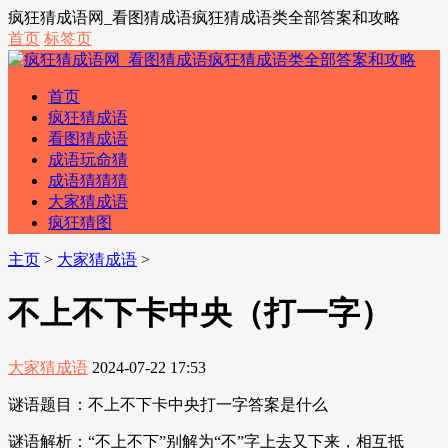
疯狂猜成语网_看图猜成语疯狂猜成语类全部答案和攻略
首页
标签页
首页
疯狂猜成语
看图猜成语
成语玩命猜
成语猜猜猜
大家猜成语
疯狂猜图
主页
>
大家猜成语
>
不上不下卡中央（打一字）
大家猜成语
2024-07-22 17:53
谜语题目：不上不下卡中央打一字答案是什么
谜语解析：“不上不下”别解为“不”字上去又下来，相互抵