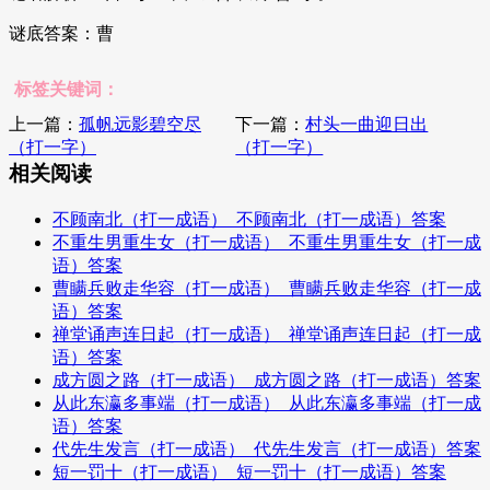
谜底答案：曹
标签关键词：
上一篇：
孤帆远影碧空尽
下一篇：
村头一曲迎日出
（打一字）
（打一字）
相关阅读
不顾南北（打一成语）_不顾南北（打一成语）答案
不重生男重生女（打一成语）_不重生男重生女（打一成
语）答案
曹瞒兵败走华容（打一成语）_曹瞒兵败走华容（打一成
语）答案
禅堂诵声连日起（打一成语）_禅堂诵声连日起（打一成
语）答案
成方圆之路（打一成语）_成方圆之路（打一成语）答案
从此东瀛多事端（打一成语）_从此东瀛多事端（打一成
语）答案
代先生发言（打一成语）_代先生发言（打一成语）答案
短一罚十（打一成语）_短一罚十（打一成语）答案