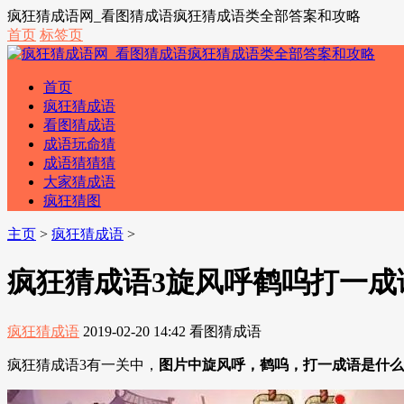
疯狂猜成语网_看图猜成语疯狂猜成语类全部答案和攻略
首页
标签页
首页
疯狂猜成语
看图猜成语
成语玩命猜
成语猜猜猜
大家猜成语
疯狂猜图
主页
>
疯狂猜成语
>
疯狂猜成语3旋风呼鹤呜打一成
疯狂猜成语
2019-02-20 14:42
看图猜成语
疯狂猜成语3有一关中，
图片中旋风呼，鹤呜，打一成语是什么