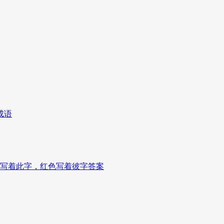
成语
写着此字，红色写着彼字答案