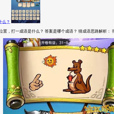
什么？
置，打一成语是什么？ 答案是哪个成语？ 猜成语思路解析： 弹指