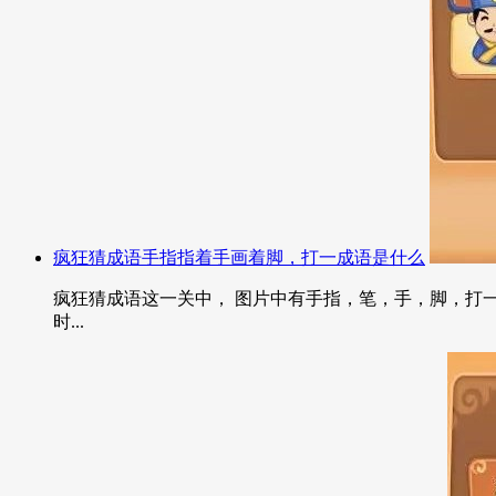
疯狂猜成语手指指着手画着脚，打一成语是什么
疯狂猜成语这一关中， 图片中有手指，笔，手，脚，打一
时...