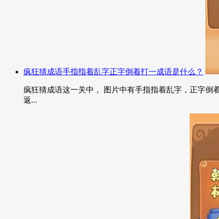
疯狂猜成语手指指着乱字正字倒着打一成语是什么？
疯狂猜成语这一关中， 图片中有手指指着乱字，正字倒着
返...