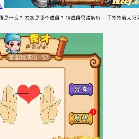
么
是什么？ 答案是哪个成语？ 猜成语思路解析： 手指指着太阳旁