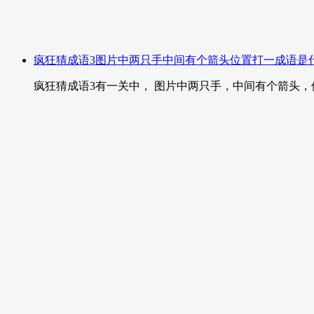
疯狂猜成语3图片中两只手中间有个箭头位置打一成语是
疯狂猜成语3有一关中， 图片中两只手，中间有个箭头，位