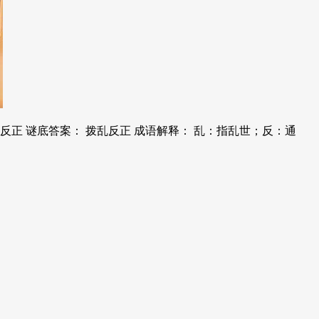
正 谜底答案： 拨乱反正 成语解释： 乱：指乱世；反：通