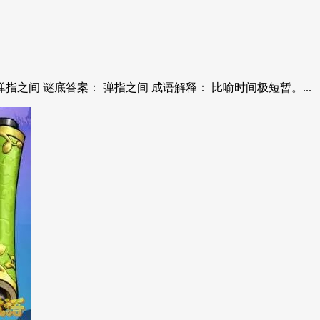
之间 谜底答案： 弹指之间 成语解释： 比喻时间极短暂。...