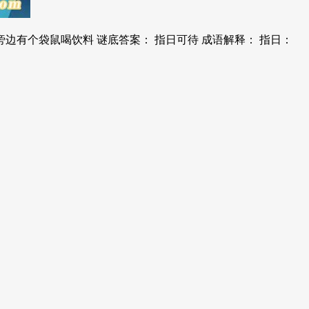
边有个袋鼠喝饮料 谜底答案： 指日可待 成语解释： 指日：