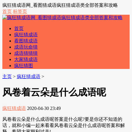
疯狂猜成语网_看图猜成语疯狂猜成语类全部答案和攻略
首页
标签页
首页
疯狂猜成语
看图猜成语
成语玩命猜
成语猜猜猜
大家猜成语
疯狂猜图
主页
>
疯狂猜成语
>
风卷着云朵是什么成语呢
疯狂猜成语
2020-04-30 23:49
风卷着云朵是什么成语呢答案是什么呢?要是你还不知道的
话，就和小编一起来看看风卷着云朵是什么成语呢答案和解
释，希望大家顺利过关!