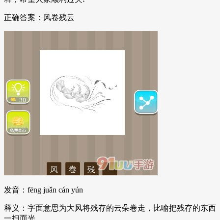
正确答案：风卷残云
发音：fēng juǎn cán yún
释义：字面意思为大风将残存的云朵卷走，比喻把残存的东西
一扫而光。