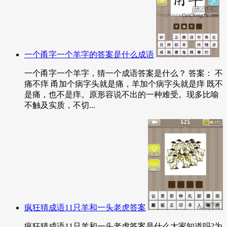
一个甬字一个羊字的答案是什么成语
一个甬字一个羊字，猜一个成语答案是什么？ 答案： 不
痛不痒 甬加个病字头就是痛，羊加个病字头就是痒 既不
是痛，也不是痒。原形容说不出的一种难受。现多比喻
不触及实质，不切...
疯狂猜成语11只羊和一头老虎答案
疯狂猜成语11只羊和一头老虎答案是什么大家知道吗?为