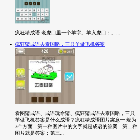
疯狂猜成语 老虎口里一个羊字。羊入虎口：。...
疯狂猜成语去泰国咯，三只羊做飞机答案
看图猜成语、成语玩命猜、疯狂猜成语去泰国咯，三只
羊做飞机答案是什么成语？疯狂猜成语图片寓意一 般为
3个方面，第一种图片中的文字就是成语的答案，第二种
图片就是答案；第三...