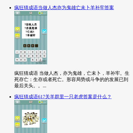
疯狂猜成语当做人杰亦为鬼雄亡未卜羊补牢答案
疯狂猜成语 当做人杰，亦为鬼雄，亡未卜，羊补牢。生
死存亡：生存或者死亡。形容局势或斗争的的发展已到
最后关头。。...
疯狂猜成语617关羊群里一只老虎答案是什么？