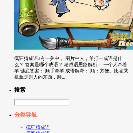
疯狂猜成语3有一关中， 图片中人，羊打一成语是什
么？ 答案是哪个成语？ 猜成语思路解析： 一个人牵着
羊 谜底答案： 顺手牵羊 成语解释： 顺：方便。比喻乘
机拿走别人的东西，顺...
搜索
分类导航
疯狂猜成语