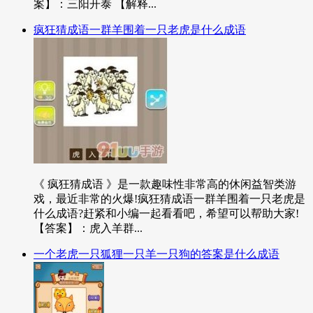
案】：三阳开泰 【解释...
疯狂猜成语一群羊围着一只老虎是什么成语
《 疯狂猜成语 》是一款趣味性非常高的休闲益智类游
戏，最近非常的火爆!疯狂猜成语一群羊围着一只老虎是
什么成语?赶紧和小编一起看看吧，希望可以帮助大家!
【答案】：虎入羊群...
一个老虎一只狐狸一只羊一只狗的答案是什么成语