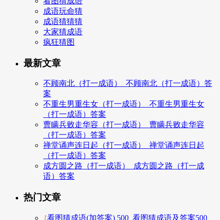
看图猜成语
成语玩命猜
成语猜猜猜
大家猜成语
疯狂猜图
最新文章
不顾南北（打一成语）_不顾南北（打一成语）答
案
不重生男重生女（打一成语）_不重生男重生女
（打一成语）答案
曹瞒兵败走华容（打一成语）_曹瞒兵败走华容
（打一成语）答案
禅堂诵声连日起（打一成语）_禅堂诵声连日起
（打一成语）答案
成方圆之路（打一成语）_成方圆之路（打一成
语）答案
热门文章
1
看图猜成语(加答案) 500_看图猜成语及答案500