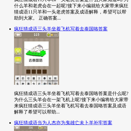
什么羊和老虎会在一起呢?接下来小编就给大家带来疯狂
猜成语11只羊和一头老虎答案及成语解释，希望可以帮
助到大家。 正确答案...
疯狂猜成语三头羊坐着飞机写着去泰国咯答案
疯狂猜成语三头羊坐着飞机写着去泰国咯答案是什么呢?
为什么三头羊会在一架飞机上呢?接下来小编将给大家带
来疯狂猜成语三头羊坐着飞机写着去泰国咯答案及成语
解释了希望可以帮助...
疯狂猜成语当为人杰亦为鬼雄亡未卜羊补牢答案