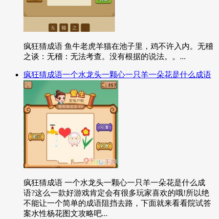
疯狂猜成语 鱼牛老虎羊猫在池子里，鸡不许入内。无稽
之谈：无稽：无法考查。没有根据的说法。。...
疯狂猜成语一个水龙头一颗心一只羊一朵花是什么成语
疯狂猜成语 一个水龙头一颗心一只羊一朵花是什么成
语?这么一款好游戏肯定会有很多玩家喜欢的哦!所以绝
不能让一个简单的成语阻挡去路，下面就来看看院试答
案水性杨花图文攻略吧...