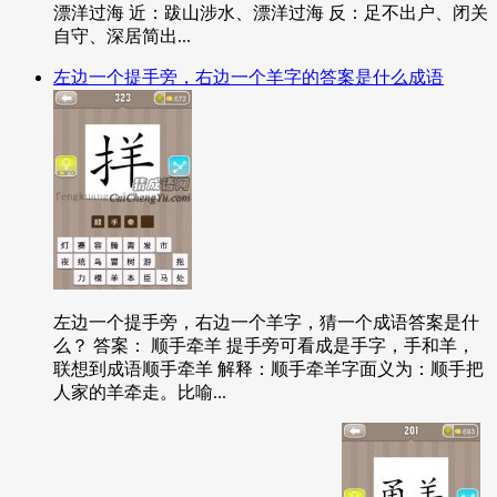
漂洋过海 近：跋山涉水、漂洋过海 反：足不出户、闭关
自守、深居简出...
左边一个提手旁，右边一个羊字的答案是什么成语
左边一个提手旁，右边一个羊字，猜一个成语答案是什
么？ 答案： 顺手牵羊 提手旁可看成是手字，手和羊，
联想到成语顺手牵羊 解释：顺手牵羊字面义为：顺手把
人家的羊牵走。比喻...