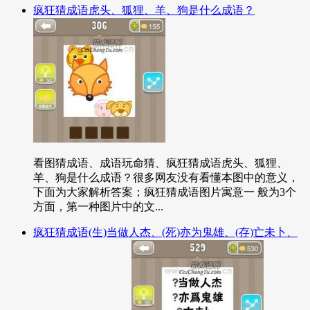
疯狂猜成语虎头、狐狸、羊、狗是什么成语？
看图猜成语、成语玩命猜、疯狂猜成语虎头、狐狸、
羊、狗是什么成语？很多网友没有看懂本图中的意义，
下面为大家解析答案；疯狂猜成语图片寓意一 般为3个
方面，第一种图片中的文...
疯狂猜成语(生)当做人杰、(死)亦为鬼雄、(存)亡未卜、