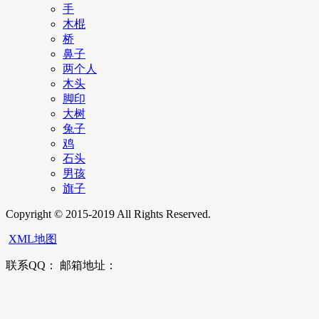
手
木棍
桥
鼻子
两个人
木头
脚印
大树
兔子
鸡
石头
男孩
旗子
Copyright © 2015-2019 All Rights Reserved.
XML地图
联系QQ： 邮箱地址：