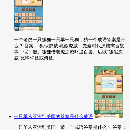
一个老虎一只狐狸一只羊一只狗，猜一个成语答案是什
么？ 答案： 狐假虎威 狐假虎威，先秦时代汉族寓言故
事。假：借。狐狸借老虎之威吓退百兽。后以“狐假虎
威”比喻仰仗或倚仗...
一只羊从亚洲到美国的答案是什么成语
一只羊从亚洲到美国，猜一个成语答案是什么？ 答案：