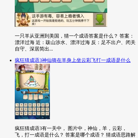
一只羊从亚洲到美国，猜一个成语答案是什么？ 答案：
漂洋过海 近：跋山涉水、漂洋过海 反：足不出户、闭关
自守、深居简出...
疯狂猜成语3神仙骑在羊身上坐云彩飞打一成语是什么
疯狂猜成语3有一关中， 图片中，神仙，羊，云彩，
飞，打一成语是什么？ 答案是哪个成语？ 猜成语思路解