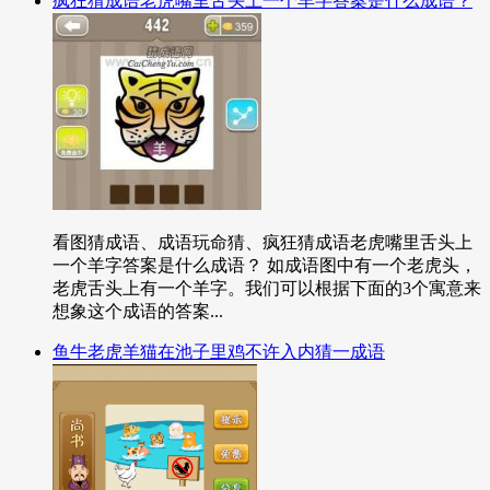
疯狂猜成语老虎嘴里舌头上一个羊字答案是什么成语？
看图猜成语、成语玩命猜、疯狂猜成语老虎嘴里舌头上
一个羊字答案是什么成语？ 如成语图中有一个老虎头，
老虎舌头上有一个羊字。我们可以根据下面的3个寓意来
想象这个成语的答案...
鱼牛老虎羊猫在池子里鸡不许入内猜一成语