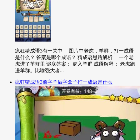
疯狂猜成语3有一关中， 图片中老虎，羊群，打一成语
是什么？ 答案是哪个成语？ 猜成语思路解析： 一个老
虎进了羊群里 谜底答案： 虎入羊群 成语解释： 老虎跑
进羊群。比喻强大者...
疯狂猜成语3前字羊后字盒子打一成语是什么