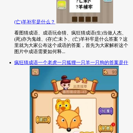
(亡)羊补牢是什么？
看图猜成语、成语玩命猜、疯狂猜成语(生)当做人杰、
(死)亦为鬼雄、(存)亡未卜、(亡)羊补牢是什么答案？这
里就为大家公布这个成语的答案，首先为大家解析这个
图片中成语需要如何释...
疯狂猜成语一个老虎一只狐狸一只羊一只狗的答案是什