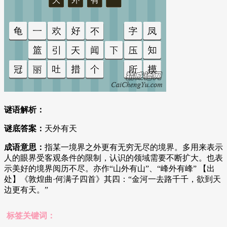
谜语解析：
谜底答案：
天外有天
成语意思：
指某一境界之外更有无穷无尽的境界。多用来表示
人的眼界受客观条件的限制，认识的领域需要不断扩大。也表
示美好的境界阅历不尽。亦作“山外有山”、“峰外有峰” 【出
处】《敦煌曲·何满子四首》其四：“金河一去路千千，欲到天
边更有天。”
标签关键词：