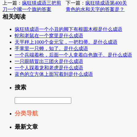
上一篇：
疯狂猜成语三把剪
下一篇：
疯狂猜成语第400关
刀一个嘴一个旗的答案
青色的水和天字的答案是？
相关阅读
疯狂猜成语一个小丑的脚下有根圆木棍是什么成语
蛇和老鼠在一个窝里是什么成语
天平秤上1000个金元宝，一把扫帚。是什么成语
手掌里一只蝉，知了。是什么成语
一个兵端着枪，后面一个人拿着白色旗子。是什么成语
一只眼睛冒出三团火是什么成语
一个人踩着龙和老虎是什么成语
蓝色的立方体上面写着到是什么成语
搜索
分类导航
最新文章