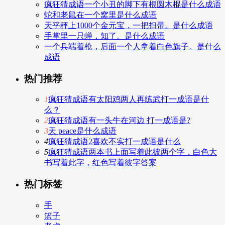
疯狂猜成语一个小丑的脚下有根圆木棍是什么成语
蛇和老鼠在一个窝里是什么成语
天平秤上1000个金元宝，一把扫帚。是什么成语
手掌里一只蝉，知了。是什么成语
一个兵端着枪，后面一个人拿着白色旗子。是什么
成语
热门推荐
1
疯狂猜成语有太阳鸡两人再练武打一成语是什
么？
2
疯狂猜成语有一头牛在河边 打一成语是?
3
天 peace是什么成语
4
疯狂猜成语2喜欢不实打一成语是什么
5
疯狂猜成语两本书上面写着此彼两个字，白色大
书写着此字，红色写着彼字答案
热门标签
手
篮子