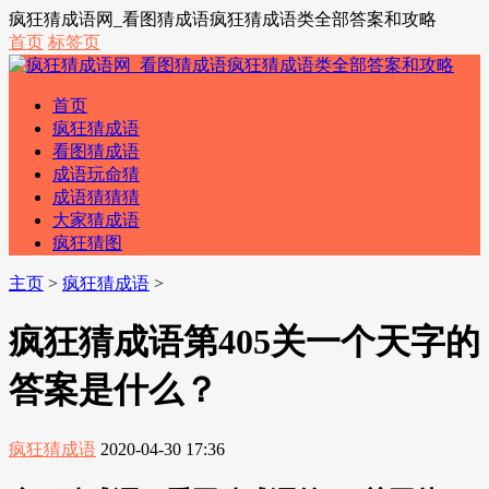
疯狂猜成语网_看图猜成语疯狂猜成语类全部答案和攻略
首页
标签页
首页
疯狂猜成语
看图猜成语
成语玩命猜
成语猜猜猜
大家猜成语
疯狂猜图
主页
>
疯狂猜成语
>
疯狂猜成语第405关一个天字的
答案是什么？
疯狂猜成语
2020-04-30 17:36