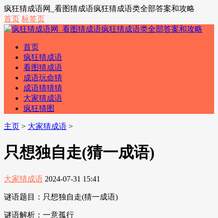
疯狂猜成语网_看图猜成语疯狂猜成语类全部答案和攻略
首页
标签页
首页
疯狂猜成语
看图猜成语
成语玩命猜
成语猜猜猜
大家猜成语
疯狂猜图
主页
>
大家猜成语
>
只想独自走(猜一成语)
大家猜成语
2024-07-31 15:41
谜语题目：只想独自走(猜一成语)
谜语解析：一意孤行