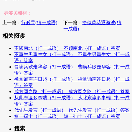
标签关键词：
上一篇：
行必果(猜一成语)
下一篇：
恰似黄花逐逝波(猜
一成语)
相关阅读
不顾南北（打一成语）_不顾南北（打一成语）答案
不重生男重生女（打一成语）_不重生男重生女（打一成
语）答案
曹瞒兵败走华容（打一成语）_曹瞒兵败走华容（打一成
语）答案
禅堂诵声连日起（打一成语）_禅堂诵声连日起（打一成
语）答案
成方圆之路（打一成语）_成方圆之路（打一成语）答案
从此东瀛多事端（打一成语）_从此东瀛多事端（打一成
语）答案
代先生发言（打一成语）_代先生发言（打一成语）答案
短一罚十（打一成语）_短一罚十（打一成语）答案
搜索