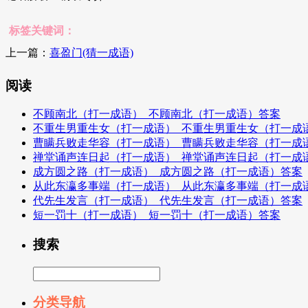
标签关键词：
上一篇：
喜盈门(猜一成语)
阅读
不顾南北（打一成语）_不顾南北（打一成语）答案
不重生男重生女（打一成语）_不重生男重生女（打一成
曹瞒兵败走华容（打一成语）_曹瞒兵败走华容（打一成
禅堂诵声连日起（打一成语）_禅堂诵声连日起（打一成
成方圆之路（打一成语）_成方圆之路（打一成语）答案
从此东瀛多事端（打一成语）_从此东瀛多事端（打一成
代先生发言（打一成语）_代先生发言（打一成语）答案
短一罚十（打一成语）_短一罚十（打一成语）答案
搜索
分类导航