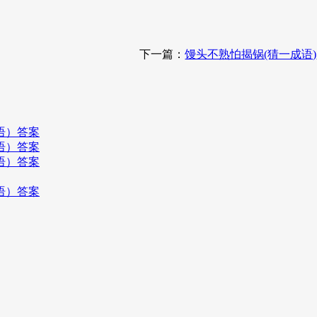
下一篇：
馒头不熟怕揭锅(猜一成语)
语）答案
语）答案
语）答案
语）答案