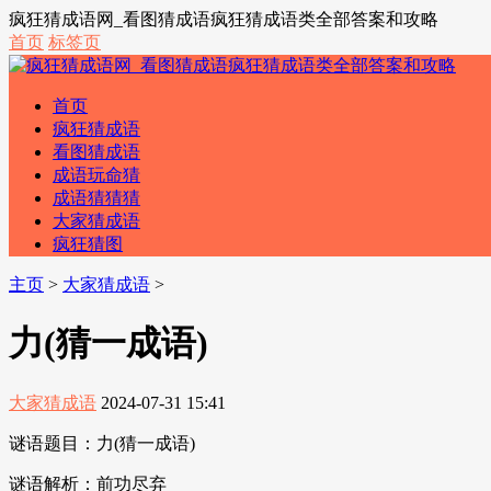
疯狂猜成语网_看图猜成语疯狂猜成语类全部答案和攻略
首页
标签页
首页
疯狂猜成语
看图猜成语
成语玩命猜
成语猜猜猜
大家猜成语
疯狂猜图
主页
>
大家猜成语
>
力(猜一成语)
大家猜成语
2024-07-31 15:41
谜语题目：力(猜一成语)
谜语解析：前功尽弃