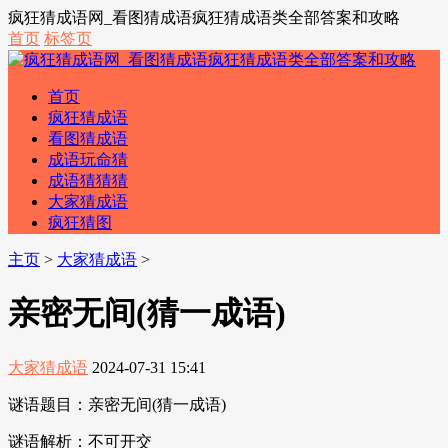
疯狂猜成语网_看图猜成语疯狂猜成语类全部答案和攻略
首页
标签页
首页
疯狂猜成语
看图猜成语
成语玩命猜
成语猜猜猜
大家猜成语
疯狂猜图
主页
>
大家猜成语
>
亲密无间(猜一成语)
大家猜成语
2024-07-31 15:41
谜语题目：亲密无间(猜一成语)
谜语解析：不可开交