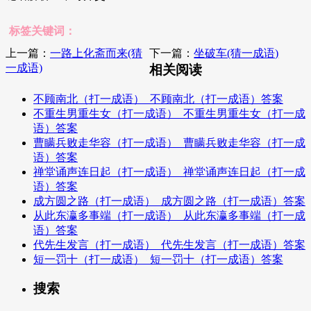
标签关键词：
上一篇：
一路上化斋而来(猜
下一篇：
坐破车(猜一成语)
一成语)
相关阅读
不顾南北（打一成语）_不顾南北（打一成语）答案
不重生男重生女（打一成语）_不重生男重生女（打一成
语）答案
曹瞒兵败走华容（打一成语）_曹瞒兵败走华容（打一成
语）答案
禅堂诵声连日起（打一成语）_禅堂诵声连日起（打一成
语）答案
成方圆之路（打一成语）_成方圆之路（打一成语）答案
从此东瀛多事端（打一成语）_从此东瀛多事端（打一成
语）答案
代先生发言（打一成语）_代先生发言（打一成语）答案
短一罚十（打一成语）_短一罚十（打一成语）答案
搜索