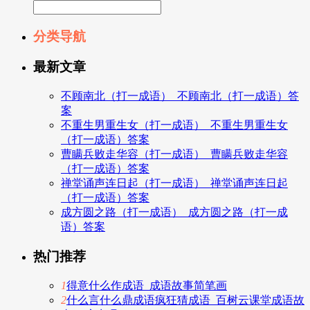
分类导航
最新文章
不顾南北（打一成语）_不顾南北（打一成语）答
案
不重生男重生女（打一成语）_不重生男重生女
（打一成语）答案
曹瞒兵败走华容（打一成语）_曹瞒兵败走华容
（打一成语）答案
禅堂诵声连日起（打一成语）_禅堂诵声连日起
（打一成语）答案
成方圆之路（打一成语）_成方圆之路（打一成
语）答案
热门推荐
1
得意什么作成语_成语故事简笔画
2
什么言什么鼎成语疯狂猜成语_百树云课堂成语故