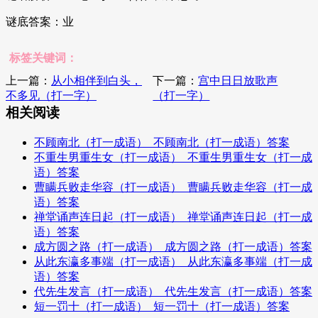
谜底答案：业
标签关键词：
上一篇：
从小相伴到白头，
下一篇：
宫中日日放歌声
不多见（打一字）
（打一字）
相关阅读
不顾南北（打一成语）_不顾南北（打一成语）答案
不重生男重生女（打一成语）_不重生男重生女（打一成
语）答案
曹瞒兵败走华容（打一成语）_曹瞒兵败走华容（打一成
语）答案
禅堂诵声连日起（打一成语）_禅堂诵声连日起（打一成
语）答案
成方圆之路（打一成语）_成方圆之路（打一成语）答案
从此东瀛多事端（打一成语）_从此东瀛多事端（打一成
语）答案
代先生发言（打一成语）_代先生发言（打一成语）答案
短一罚十（打一成语）_短一罚十（打一成语）答案