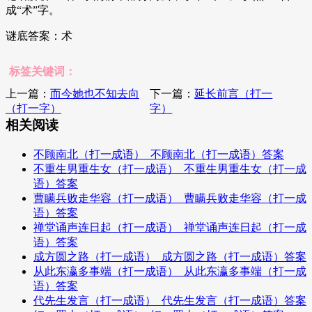
成“术”字。
谜底答案：术
标签关键词：
上一篇：
而今她也不知去向
下一篇：
延长前言（打一
（打一字）
字）
相关阅读
不顾南北（打一成语）_不顾南北（打一成语）答案
不重生男重生女（打一成语）_不重生男重生女（打一成
语）答案
曹瞒兵败走华容（打一成语）_曹瞒兵败走华容（打一成
语）答案
禅堂诵声连日起（打一成语）_禅堂诵声连日起（打一成
语）答案
成方圆之路（打一成语）_成方圆之路（打一成语）答案
从此东瀛多事端（打一成语）_从此东瀛多事端（打一成
语）答案
代先生发言（打一成语）_代先生发言（打一成语）答案