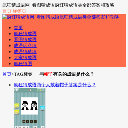
疯狂猜成语网_看图猜成语疯狂猜成语类全部答案和攻略
首页
标签页
首页
疯狂猜成语
看图猜成语
成语玩命猜
成语猜猜猜
大家猜成语
疯狂猜图
首页
>
TAG标签 ：
与
帽子
有关的成语是什么？
疯狂猜成语两个人戴着帽子答案是什么？