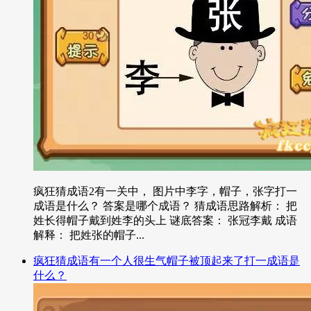
疯狂猜成语2有一关中， 图片中李字，帽子，张字打一
成语是什么？ 答案是哪个成语？ 猜成语思路解析： 把
姓长得帽子戴到姓李的头上 谜底答案： 张冠李戴 成语
解释： 把姓张的帽子...
疯狂猜成语有一个人很生气帽子被顶起来了打一成语是
什么？