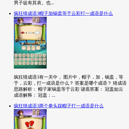
男子徒有其表。也...
疯狂猜成语3帽子加锅盖等于云彩打一成语是什么
疯狂猜成语3有一关中， 图片中，帽子，加，锅盖，等
于，云彩，打一成语是什么？ 答案是哪个成语？ 猜成语
思路解析： 帽子家锅盖等于云彩 谜底答案： 冠盖如云
成语解释： 冠盖：...
疯狂猜成语3两个拳头踩帽子打一成语是什么