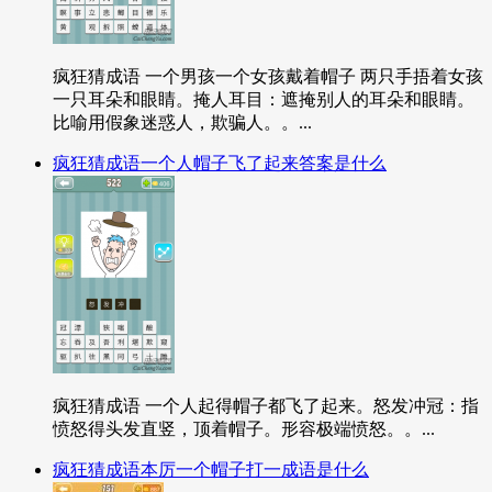
疯狂猜成语 一个男孩一个女孩戴着帽子 两只手捂着女孩
一只耳朵和眼睛。掩人耳目：遮掩别人的耳朵和眼睛。
比喻用假象迷惑人，欺骗人。。...
疯狂猜成语一个人帽子飞了起来答案是什么
疯狂猜成语 一个人起得帽子都飞了起来。怒发冲冠：指
愤怒得头发直竖，顶着帽子。形容极端愤怒。。...
疯狂猜成语本厉一个帽子打一成语是什么