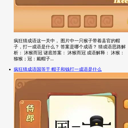
疯狂猜成语这一关中， 图片中一只猴子带着县官的帽
子，打一成语是什么？ 答案是哪个成语？ 猜成语思路解
析： 沐猴而冠 谜底答案： 沐猴而冠 成语解释： 沐猴：
猕猴；冠：戴帽子...
疯狂猜成语国等于 帽子和钱打一成语是什么