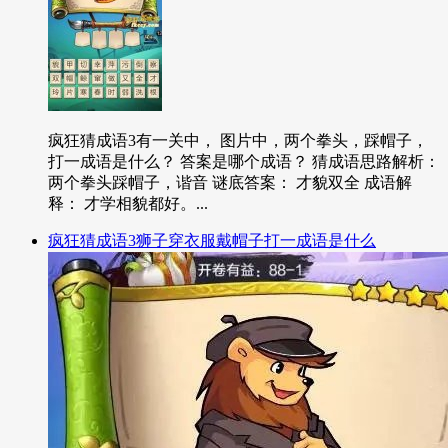
疯狂猜成语3有一关中， 图片中，两个拳头，踩帽子，
打一成语是什么？ 答案是哪个成语？ 猜成语思路解析：
两个拳头踩帽子，谐音 谜底答案： 才貌双全 成语解
释： 才学相貌都好。...
疯狂猜成语3狮子穿衣服戴帽子打一成语是什么