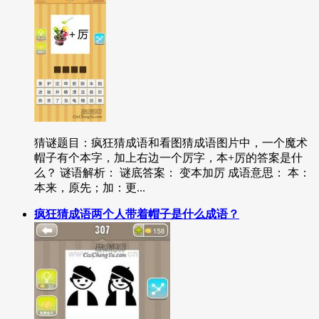
猜谜题目：疯狂猜成语和看图猜成语图片中，一个魔术
帽子有个本字，加上右边一个厉字，本+厉的答案是什
么？ 谜语解析： 谜底答案： 变本加厉 成语意思： 本：
本来，原先；加：更...
疯狂猜成语两个人带着帽子是什么成语？