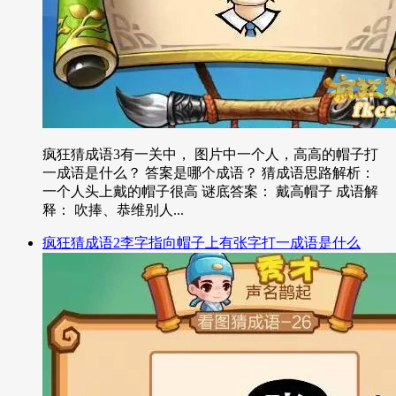
疯狂猜成语3有一关中， 图片中一个人，高高的帽子打
一成语是什么？ 答案是哪个成语？ 猜成语思路解析：
一个人头上戴的帽子很高 谜底答案： 戴高帽子 成语解
释： 吹捧、恭维别人...
疯狂猜成语2李字指向帽子上有张字打一成语是什么