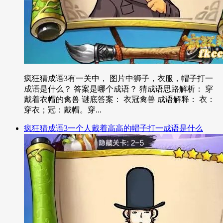
疯狂猜成语3有一关中， 图片中狮子，衣服，帽子打一
成语是什么？ 答案是哪个成语？ 猜成语思路解析： 穿
戴着衣帽的禽兽 谜底答案： 衣冠禽兽 成语解释： 衣：
穿衣；冠：戴帽。穿...
疯狂猜成语3一个人戴着高高的帽子打一成语是什么