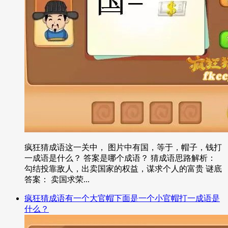
疯狂猜成语这一关中， 图片中有国，等于，帽子，钱打
一成语是什么？ 答案是哪个成语？ 猜成语思路解析：
勾结投靠敌人，出卖国家的权益，谋求个人的富贵 谜底
答案： 卖国求荣...
疯狂猜成语有一个大官帽下面是一个小官帽打一成语是
什么？