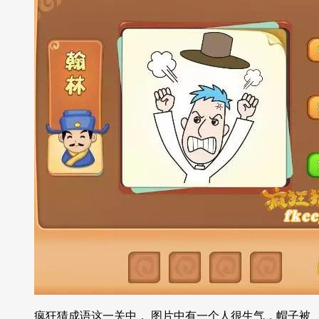
疯狂猜成语这一关中， 图片中有一个人很生气，帽子被