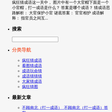
疯狂猜成语这一关中， 图片中有一个大官帽下面是一个
小官帽，打一成语是什么？ 答案是哪个成语？ 猜成语思
路解析： 大官保护小官 谜底答案： 官官相护 成语解
释： 指官员之间互...
搜索
分类导航
疯狂猜成语
看图猜成语
成语玩命猜
成语猜猜猜
大家猜成语
疯狂猜图
最新文章
不顾南北（打一成语）_不顾南北（打一成语）答