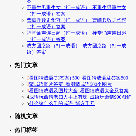
案
不重生男重生女（打一成语）_不重生男重生女
（打一成语）答案
曹瞒兵败走华容（打一成语）_曹瞒兵败走华容
（打一成语）答案
禅堂诵声连日起（打一成语）_禅堂诵声连日起
（打一成语）答案
成方圆之路（打一成语）_成方圆之路（打一成
语）答案
热门文章
1
看图猜成语(加答案) 500_看图猜成语及答案500
2
猜成语图片答案_看图猜成语500个图片
3
看图猜成语及图片大全_看图猜成语大全及答案
4
成语玩命猜老妇人手上有珠_成语玩命猜900图解
5
什么绪什么千的成语_绪方千乃
随机文章
热门标签