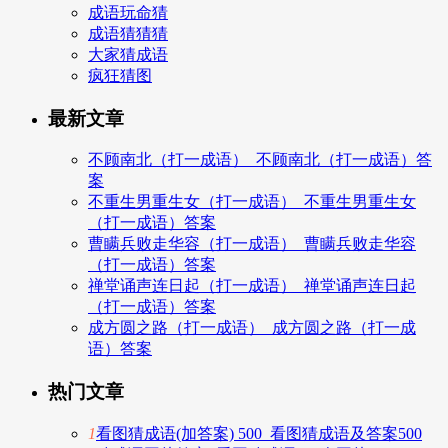
成语玩命猜
成语猜猜猜
大家猜成语
疯狂猜图
最新文章
不顾南北（打一成语）_不顾南北（打一成语）答
案
不重生男重生女（打一成语）_不重生男重生女
（打一成语）答案
曹瞒兵败走华容（打一成语）_曹瞒兵败走华容
（打一成语）答案
禅堂诵声连日起（打一成语）_禅堂诵声连日起
（打一成语）答案
成方圆之路（打一成语）_成方圆之路（打一成
语）答案
热门文章
1
看图猜成语(加答案) 500_看图猜成语及答案500