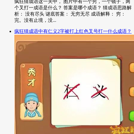
疯狂猜成语这一关中， 图片中有一个穷，一个镜子，两
个叉打一成语是什么？ 答案是哪个成语？ 猜成语思路解
析： 没有尽头 谜底答案： 无穷无尽 成语解释： 穷：
完。没有止境，没...
疯狂猜成语中有仁义2字被打上红色叉号打一什么成语？