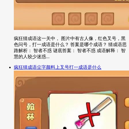
疯狂猜成语这一关中， 图片中有古人像，红色叉号，黑
色问号，打一成语是什么？ 答案是哪个成语？ 猜成语思
路解析： 智者不惑 谜底答案： 智者不惑 成语解释： 智
慧的人较少迷惑...
疯狂猜成语尘字颜料上叉号打一成语是什么