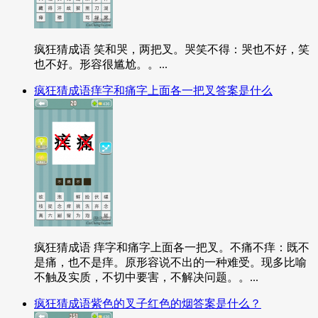
疯狂猜成语 笑和哭，两把叉。哭笑不得：哭也不好，笑
也不好。形容很尴尬。。...
疯狂猜成语痒字和痛字上面各一把叉答案是什么
疯狂猜成语 痒字和痛字上面各一把叉。不痛不痒：既不
是痛，也不是痒。原形容说不出的一种难受。现多比喻
不触及实质，不切中要害，不解决问题。。...
疯狂猜成语紫色的叉子红色的烟答案是什么？