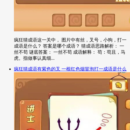
疯狂猜成语这一关中， 图片中有丝，叉号，小狗，打一
成语是什么？ 答案是哪个成语？ 猜成语思路解析： 一
丝不苟 谜底答案： 一丝不苟 成语解释： 苟：苟且，马
虎。指做事认真细...
疯狂猜成语有紫色的叉 一根红色烟冒泡打一成语是什么