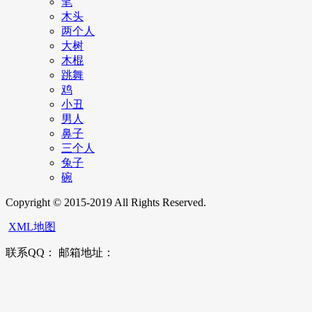
笔
木头
两个人
大树
木棍
跳舞
鸡
小丑
男人
鼻子
三个人
兔子
碗
Copyright © 2015-2019 All Rights Reserved.
XML地图
联系QQ： 邮箱地址：