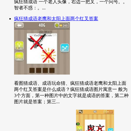
疯狂猜成语 一个老人头像，右边一把叉，一个问号。。
智者不惑：。...
疯狂猜成语老鹰和太阳上面两个红叉答案
看图猜成语、成语玩命猜、疯狂猜成语老鹰和太阳上面
两个红叉答案是什么成语？疯狂猜成语图片寓意一 般为
3个方面，第一种图片中的文字就是成语的答案，第二种
图片就是答案；第三...