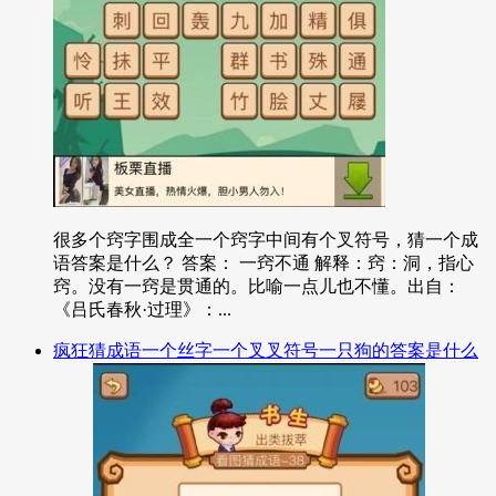
很多个窍字围成全一个窍字中间有个叉符号，猜一个成
语答案是什么？ 答案： 一窍不通 解释：窍：洞，指心
窍。没有一窍是贯通的。比喻一点儿也不懂。出自：
《吕氏春秋·过理》：...
疯狂猜成语一个丝字一个叉叉符号一只狗的答案是什么