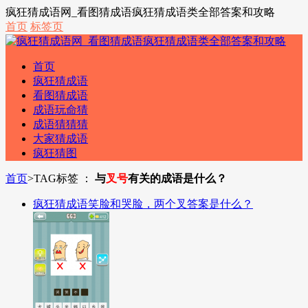
疯狂猜成语网_看图猜成语疯狂猜成语类全部答案和攻略
首页
标签页
首页
疯狂猜成语
看图猜成语
成语玩命猜
成语猜猜猜
大家猜成语
疯狂猜图
首页
>
TAG标签 ：
与
叉号
有关的成语是什么？
疯狂猜成语笑脸和哭脸，两个叉答案是什么？