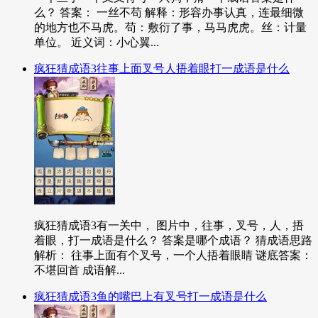
么？ 答案： 一丝不苟 解释：形容办事认真，连最细微
的地方也不马虎。苟：敷衍了事，马马虎虎。丝：计量
单位。 近义词：小心翼...
疯狂猜成语3往事上面叉号人捂着眼打一成语是什么
疯狂猜成语3有一关中， 图片中，往事，叉号，人，捂
着眼，打一成语是什么？ 答案是哪个成语？ 猜成语思路
解析： 往事上面有个叉号，一个人捂着眼睛 谜底答案：
不堪回首 成语解...
疯狂猜成语3鱼的嘴巴上有叉号打一成语是什么