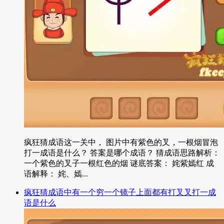
疯狂猜成语这一关中， 图片中有紫色的叉，一根烟冒泡
打一成语是什么？ 答案是哪个成语？ 猜成语思路解析：
一个紫色的叉子一根红色的烟 谜底答案： 姹紫嫣红 成
语解释： 姹、嫣...
疯狂猜成语中有一个穷一个镜子上面都有打叉叉打一成
语是什么