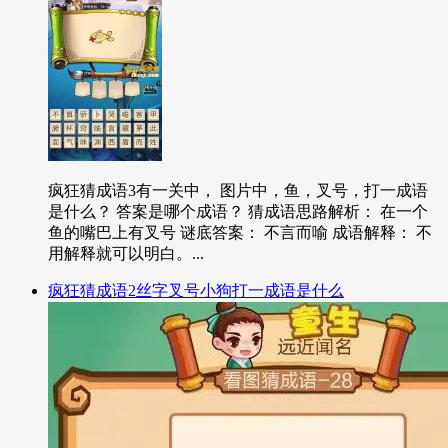
疯狂猜成语3有一关中， 图片中，鱼，叉号，打一成语
是什么？ 答案是哪个成语？ 猜成语思路解析： 在一个
鱼的嘴巴上有叉号 谜底答案： 不言而喻 成语解释： 不
用解释就可以明白。...
疯狂猜成语2丝字叉号小狗打一成语是什么