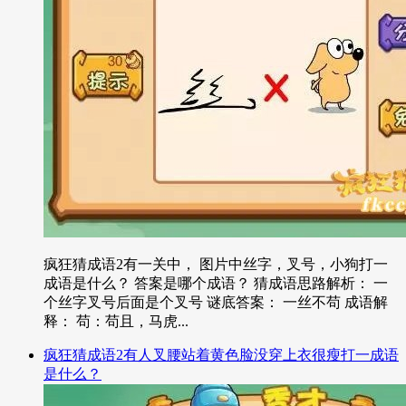
疯狂猜成语2有一关中， 图片中丝字，叉号，小狗打一
成语是什么？ 答案是哪个成语？ 猜成语思路解析： 一
个丝字叉号后面是个叉号 谜底答案： 一丝不苟 成语解
释： 苟：苟且，马虎...
疯狂猜成语2有人叉腰站着黄色脸没穿上衣很瘦打一成语
是什么？