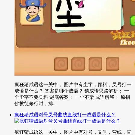
疯狂猜成语这一关中， 图片中有尘字，颜料，叉号打一
成语是什么？ 答案是哪个成语？ 猜成语思路解析： 一
个尘字不要染料 谜底答案： 一尘不染 成语解释： 原指
佛教徒修行时，排...
疯狂猜成语对号叉号曲线直线打一成语是什么？
疯狂猜成语这一关中， 图片中有对号，叉号，弯线，直