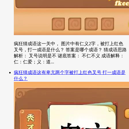
疯狂猜成语这一关中， 图片中有仁义2字，被打上红色
叉号，打一成语是什么？ 答案是哪个成语？ 猜成语思路
解析： 叉号说明是不 谜底答案： 不仁不义 成语解释：
仁：仁爱；义：道...
疯狂猜成语这有卑亢两个字被打上红色叉号 打一成语是
什么？