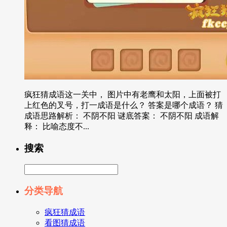
疯狂猜成语这一关中， 图片中有老鹰和太阳，上面被打
上红色的叉号，打一成语是什么？ 答案是哪个成语？ 猜
成语思路解析： 不阴不阳 谜底答案： 不阴不阳 成语解
释： 比喻态度不...
搜索
分类导航
疯狂猜成语
看图猜成语