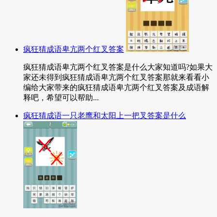
疯狂猜成语卑亢两个红叉答案
疯狂猜成语卑亢两个红叉答案是什么大家知道吗?如果大
家还未得到疯狂猜成语卑亢两个红叉答案那就来看看小
编给大家带来的疯狂猜成语卑亢两个红叉答案及成语解
释吧，希望可以帮助...
疯狂猜成语一只老鹰和太阳上一把叉答案是什么