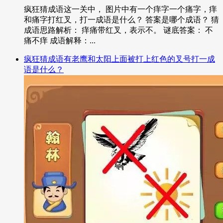
疯狂猜成语这一关中， 图片中有一个痒字一个痛字，痒
和痛字打红叉，打一成语是什么？ 答案是哪个成语？ 猜
成语思路解析： 痒痛带红叉，表示不。 谜底答案： 不
痛不痒 成语解释：...
疯狂猜成语有老鹰和太阳上面被打上红色的叉号打一成
语是什么？