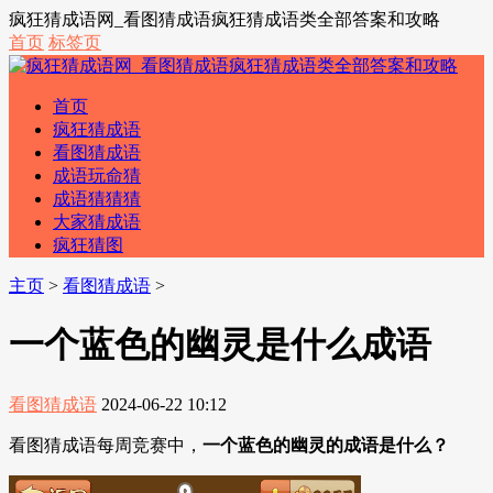
疯狂猜成语网_看图猜成语疯狂猜成语类全部答案和攻略
首页
标签页
首页
疯狂猜成语
看图猜成语
成语玩命猜
成语猜猜猜
大家猜成语
疯狂猜图
主页
>
看图猜成语
>
一个蓝色的幽灵是什么成语
看图猜成语
2024-06-22 10:12
看图猜成语每周竞赛中，
一个蓝色的幽灵的成语是什么？