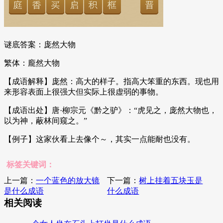
谜底答案：庞然大物
繁体：龐然大物
【成语解释】庞然：高大的样子。指高大笨重的东西。现也用
来形容表面上很强大但实际上很虚弱的事物。
【成语出处】唐·柳宗元《黔之驴》：“虎见之，庞然大物也，
以为神，蔽林间窥之。”
【例子】这家伙看上去像个～，其实一点能耐也没有。
标签关键词：
上一篇：
一个蓝色的放大镜
下一篇：
树上挂着五块玉是
是什么成语
什么成语
相关阅读