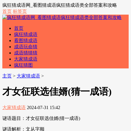
疯狂猜成语网_看图猜成语疯狂猜成语类全部答案和攻略
首页
标签页
首页
疯狂猜成语
看图猜成语
成语玩命猜
成语猜猜猜
大家猜成语
疯狂猜图
主页
>
大家猜成语
>
才女征联选佳婿(猜一成语)
大家猜成语
2024-07-31 15:42
谜语题目：才女征联选佳婿(猜一成语)
谜语解析：文从字顺