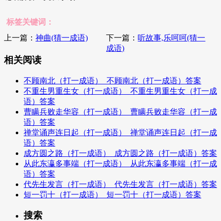
标签关键词：
上一篇：
神曲(猜一成语)
下一篇：
听故事,乐呵呵(猜一
成语)
相关阅读
不顾南北（打一成语）_不顾南北（打一成语）答案
不重生男重生女（打一成语）_不重生男重生女（打一成
语）答案
曹瞒兵败走华容（打一成语）_曹瞒兵败走华容（打一成
语）答案
禅堂诵声连日起（打一成语）_禅堂诵声连日起（打一成
语）答案
成方圆之路（打一成语）_成方圆之路（打一成语）答案
从此东瀛多事端（打一成语）_从此东瀛多事端（打一成
语）答案
代先生发言（打一成语）_代先生发言（打一成语）答案
短一罚十（打一成语）_短一罚十（打一成语）答案
搜索