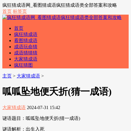
疯狂猜成语网_看图猜成语疯狂猜成语类全部答案和攻略
首页
标签页
首页
疯狂猜成语
看图猜成语
成语玩命猜
成语猜猜猜
大家猜成语
疯狂猜图
主页
>
大家猜成语
>
呱呱坠地便夭折(猜一成语)
大家猜成语
2024-07-31 15:42
谜语题目：呱呱坠地便夭折(猜一成语)
谜语解析：出生入死