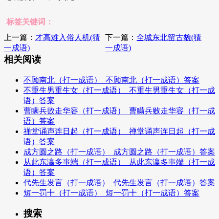
标签关键词：
上一篇：
才高难入俗人机(猜
下一篇：
全城东北留古貌(猜
一成语)
一成语)
相关阅读
不顾南北（打一成语）_不顾南北（打一成语）答案
不重生男重生女（打一成语）_不重生男重生女（打一成
语）答案
曹瞒兵败走华容（打一成语）_曹瞒兵败走华容（打一成
语）答案
禅堂诵声连日起（打一成语）_禅堂诵声连日起（打一成
语）答案
成方圆之路（打一成语）_成方圆之路（打一成语）答案
从此东瀛多事端（打一成语）_从此东瀛多事端（打一成
语）答案
代先生发言（打一成语）_代先生发言（打一成语）答案
短一罚十（打一成语）_短一罚十（打一成语）答案
搜索